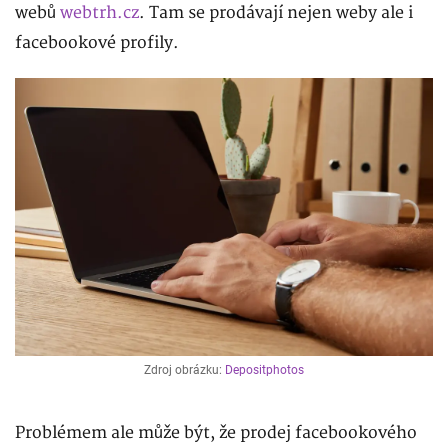
webů
webtrh.cz
. Tam se prodávají nejen weby ale i
facebookové profily.
Zdroj obrázku:
Depositphotos
Problémem ale může být, že prodej facebookového