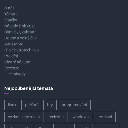
O nás
Témata
Značky
Návody k obsluze
Dům, byt, zahrada
Hobby a volný čas
Auto-Moto
IT a elektrotechnika
Pro děti
Chytré nákupy
Recenze
Jiné návody
Nejoblíbenější témata
linux
počítač
hry
programování
vyzkousenozavas
rychlytip
windows
terminál