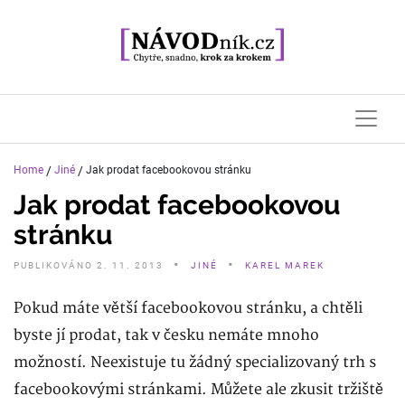
Home
/
Jiné
/
Jak prodat facebookovou stránku
Jak prodat facebookovou
stránku
PUBLIKOVÁNO
2
.
11
.
2013
JINÉ
KAREL MAREK
Pokud máte větší facebookovou stránku, a chtěli
byste jí prodat, tak v česku nemáte mnoho
možností. Neexistuje tu žádný specializovaný trh s
facebookovými stránkami. Můžete ale zkusit tržiště