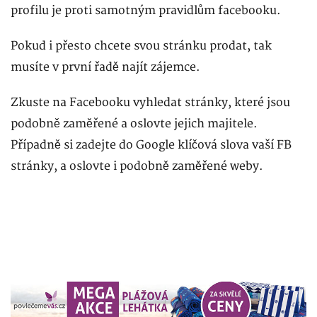
profilu je proti samotným pravidlům facebooku.
Pokud i přesto chcete svou stránku prodat, tak
musíte v první řadě najít zájemce.
Zkuste na Facebooku vyhledat stránky, které jsou
podobně zaměřené a oslovte jejich majitele.
Případně si zadejte do Google klíčová slova vaší FB
stránky, a oslovte i podobně zaměřené weby.