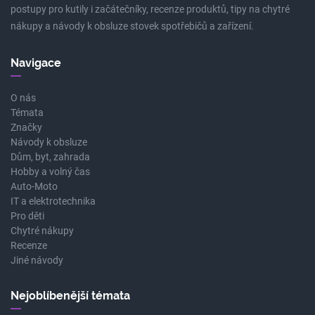
postupy pro kutily i začátečníky, recenze produktů, tipy na chytré
nákupy a návody k obsluze stovek spotřebičů a zařízení.
Navigace
O nás
Témata
Značky
Návody k obsluze
Dům, byt, zahrada
Hobby a volný čas
Auto-Moto
IT a elektrotechnika
Pro děti
Chytré nákupy
Recenze
Jiné návody
Nejoblíbenější témata