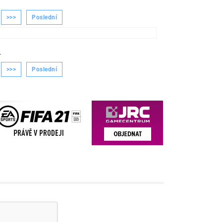
>>>
Poslední
-
>>>
Poslední