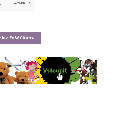
rolux En3600Aow