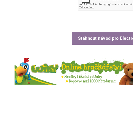
Stáhnout návod pro
Elect