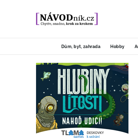
Dům, byt, zahrada
Hobby
A