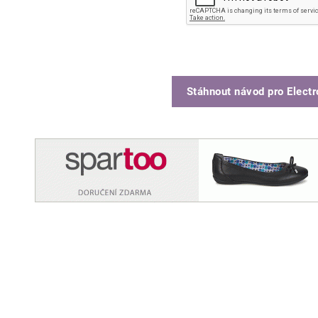
Stáhnout návod pro
Elect