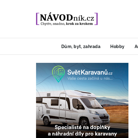
Dům, byt, zahrada
Hobby
A