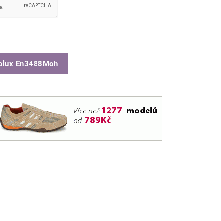
rolux En3488Moh