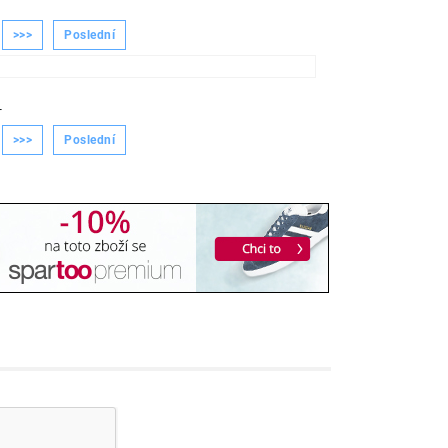
>>>
Poslední
-
>>>
Poslední