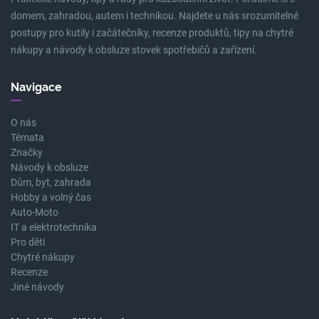
domem, zahradou, autem i technikou. Najdete u nás srozumitelné
postupy pro kutily i začátečníky, recenze produktů, tipy na chytré
nákupy a návody k obsluze stovek spotřebičů a zařízení.
Navigace
O nás
Témata
Značky
Návody k obsluze
Dům, byt, zahrada
Hobby a volný čas
Auto-Moto
IT a elektrotechnika
Pro děti
Chytré nákupy
Recenze
Jiné návody