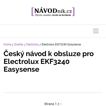
Home
/
Značky
/
Electrolux
/
Electrolux EKF3240 Easysense
Český návod k obsluze pro
Electrolux EKF3240
Easysense
Strana
1
z
--