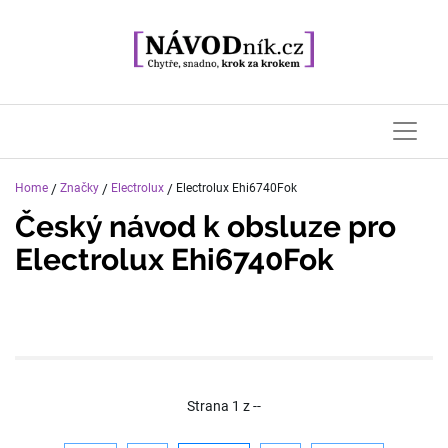
Home
/
Značky
/
Electrolux
/
Electrolux Ehi6740Fok
Český návod k obsluze pro
Electrolux Ehi6740Fok
Strana
1
z
--