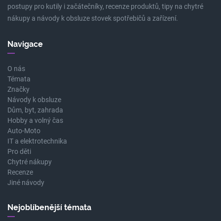
postupy pro kutily i začátečníky, recenze produktů, tipy na chytré
nákupy a návody k obsluze stovek spotřebičů a zařízení.
Navigace
O nás
Témata
Značky
Návody k obsluze
Dům, byt, zahrada
Hobby a volný čas
Auto-Moto
IT a elektrotechnika
Pro děti
Chytré nákupy
Recenze
Jiné návody
Nejoblíbenější témata