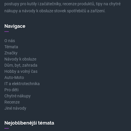
postupy pro kutily i začátečníky, recenze produktů, tipy na chytré
nákupy a návody k obsluze stovek spotřebičů a zařízení.
Navigace
O nás
Témata
Značky
Návody k obsluze
Dům, byt, zahrada
Hobby a volný čas
Auto-Moto
IT a elektrotechnika
Pro děti
Chytré nákupy
Recenze
Jiné návody
Nejoblíbenější témata