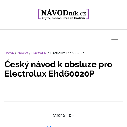
Home
/
Značky
/
Electrolux
/
Electrolux Ehd60020P
Český návod k obsluze pro
Electrolux Ehd60020P
Strana
1
z
--