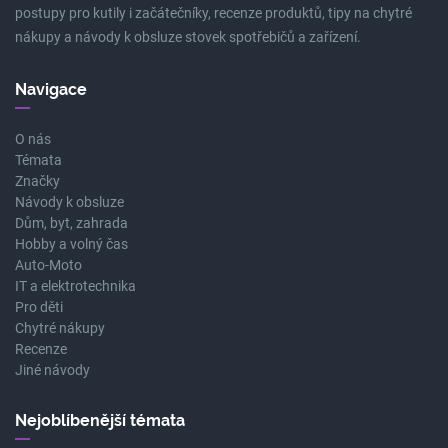
postupy pro kutily i začátečníky, recenze produktů, tipy na chytré
nákupy a návody k obsluze stovek spotřebičů a zařízení.
Navigace
O nás
Témata
Značky
Návody k obsluze
Dům, byt, zahrada
Hobby a volný čas
Auto-Moto
IT a elektrotechnika
Pro děti
Chytré nákupy
Recenze
Jiné návody
Nejoblíbenější témata