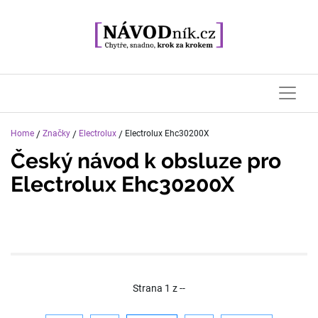
Home
/
Značky
/
Electrolux
/
Electrolux Ehc30200X
Český návod k obsluze pro
Electrolux Ehc30200X
Strana
1
z
--