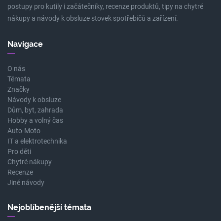
postupy pro kutily i začátečníky, recenze produktů, tipy na chytré
nákupy a návody k obsluze stovek spotřebičů a zařízení.
Navigace
O nás
Témata
Značky
Návody k obsluze
Dům, byt, zahrada
Hobby a volný čas
Auto-Moto
IT a elektrotechnika
Pro děti
Chytré nákupy
Recenze
Jiné návody
Nejoblíbenější témata