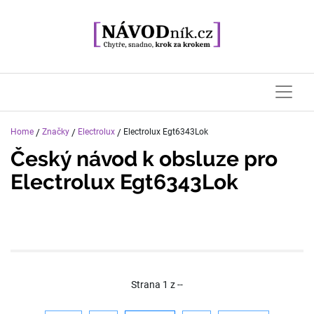
Home
/
Značky
/
Electrolux
/
Electrolux Egt6343Lok
Český návod k obsluze pro
Electrolux Egt6343Lok
Strana
1
z
--