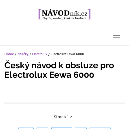
Home
/
Značky
/
Electrolux
/
Electrolux Eewa 6000
Český návod k obsluze pro
Electrolux Eewa 6000
Strana
1
z
--