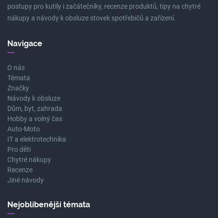
postupy pro kutily i začátečníky, recenze produktů, tipy na chytré
nákupy a návody k obsluze stovek spotřebičů a zařízení.
Navigace
O nás
Témata
Značky
Návody k obsluze
Dům, byt, zahrada
Hobby a volný čas
Auto-Moto
IT a elektrotechnika
Pro děti
Chytré nákupy
Recenze
Jiné návody
Nejoblíbenější témata