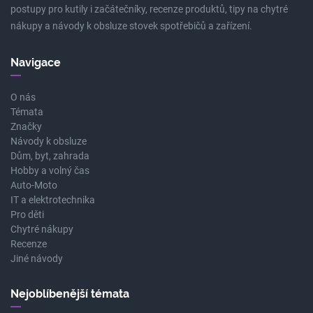
postupy pro kutily i začátečníky, recenze produktů, tipy na chytré
nákupy a návody k obsluze stovek spotřebičů a zařízení.
Navigace
O nás
Témata
Značky
Návody k obsluze
Dům, byt, zahrada
Hobby a volný čas
Auto-Moto
IT a elektrotechnika
Pro děti
Chytré nákupy
Recenze
Jiné návody
Nejoblíbenější témata