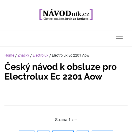
Home
/
Značky
/
Electrolux
/
Electrolux Ec 2201 Aow
Český návod k obsluze pro
Electrolux Ec 2201 Aow
Strana
1
z
--