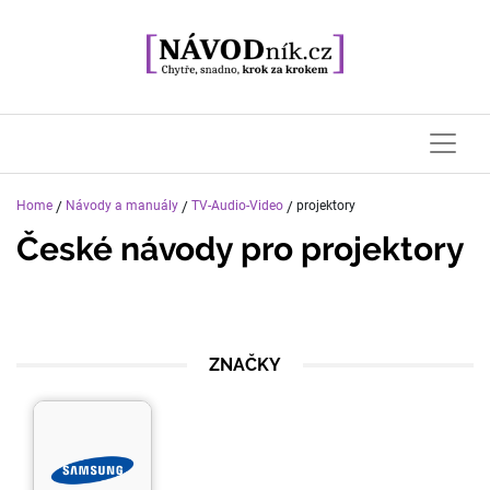
Home
/
Návody a manuály
/
TV-Audio-Video
/
projektory
České návody pro
projektory
ZNAČKY