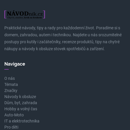
Praktické návody, tipy a rady pro každodenní život. Poradíme si s
domem, zahradou, autem i technikou. Najdete u nás srozumitelné
postupy pro kutily i začátečníky, recenze produktů, tipy na chytré
nákupy a návody k obsluze stovek spotřebičů a zařízení.
Navigace
O nás
Témata
Značky
Návody k obsluze
Dům, byt, zahrada
Hobby a volný čas
Auto-Moto
IT a elektrotechnika
Pro děti