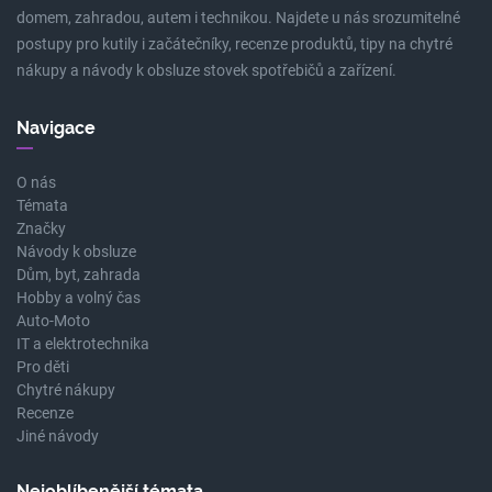
domem, zahradou, autem i technikou. Najdete u nás srozumitelné
postupy pro kutily i začátečníky, recenze produktů, tipy na chytré
nákupy a návody k obsluze stovek spotřebičů a zařízení.
Navigace
O nás
Témata
Značky
Návody k obsluze
Dům, byt, zahrada
Hobby a volný čas
Auto-Moto
IT a elektrotechnika
Pro děti
Chytré nákupy
Recenze
Jiné návody
Nejoblíbenější témata