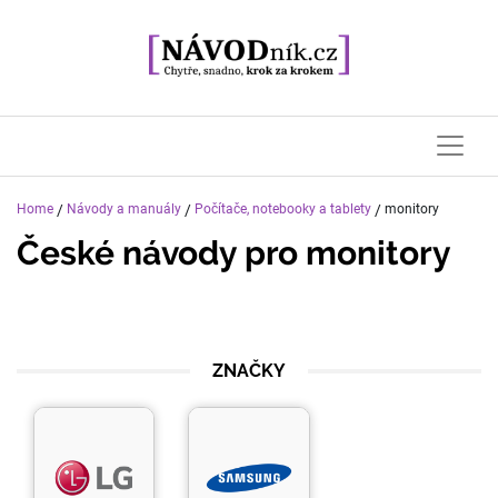
Home
/
Návody a manuály
/
Počítače, notebooky a tablety
/
monitory
České návody pro
monitory
ZNAČKY