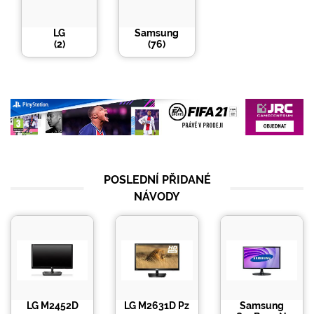
LG
Samsung
(
2
)
(
76
)
POSLEDNÍ PŘIDANÉ
NÁVODY
LG M2452D
LG M2631D Pz
Samsung