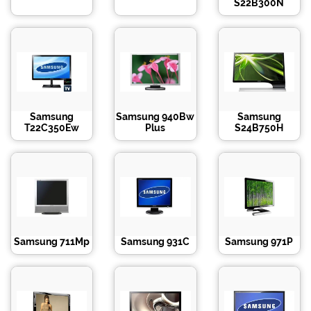
S22B300N
Samsung
Samsung 940Bw
Samsung
T22C350Ew
Plus
S24B750H
Samsung 711Mp
Samsung 931C
Samsung 971P