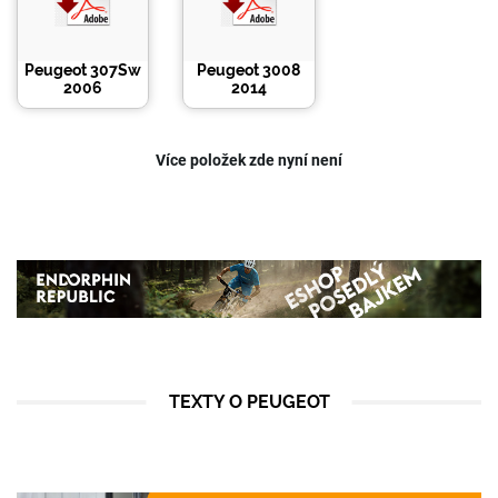
Peugeot 307Sw
Peugeot 3008
2006
2014
Více položek zde nyní není
TEXTY O
PEUGEOT