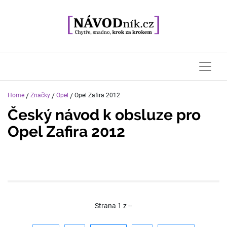
Home
/
Značky
/
Opel
/
Opel Zafira 2012
Český návod k obsluze pro
Opel Zafira 2012
Strana
1
z
--