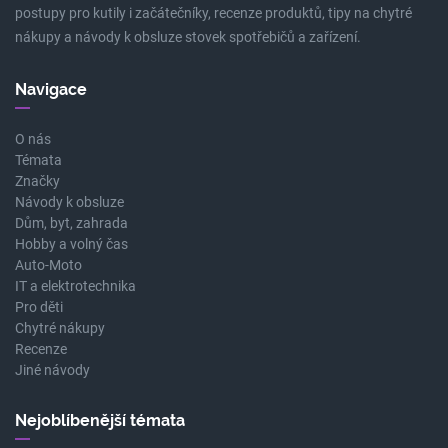
postupy pro kutily i začátečníky, recenze produktů, tipy na chytré
nákupy a návody k obsluze stovek spotřebičů a zařízení.
Navigace
O nás
Témata
Značky
Návody k obsluze
Dům, byt, zahrada
Hobby a volný čas
Auto-Moto
IT a elektrotechnika
Pro děti
Chytré nákupy
Recenze
Jiné návody
Nejoblíbenější témata