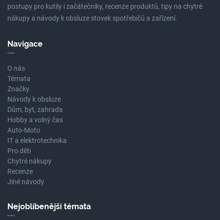
postupy pro kutily i začátečníky, recenze produktů, tipy na chytré
nákupy a návody k obsluze stovek spotřebičů a zařízení.
Navigace
O nás
Témata
Značky
Návody k obsluze
Dům, byt, zahrada
Hobby a volný čas
Auto-Moto
IT a elektrotechnika
Pro děti
Chytré nákupy
Recenze
Jiné návody
Nejoblíbenější témata