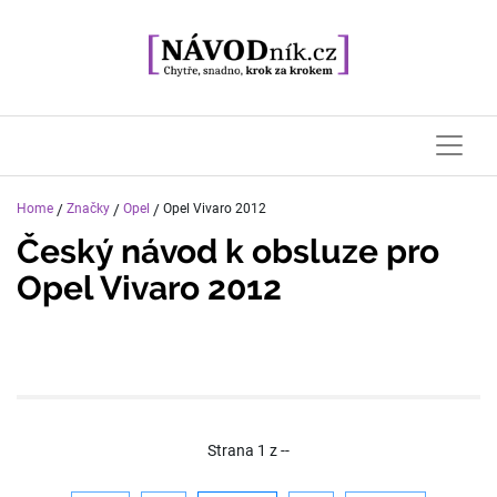
Home
/
Značky
/
Opel
/
Opel Vivaro 2012
Český návod k obsluze pro
Opel Vivaro 2012
Strana
1
z
--