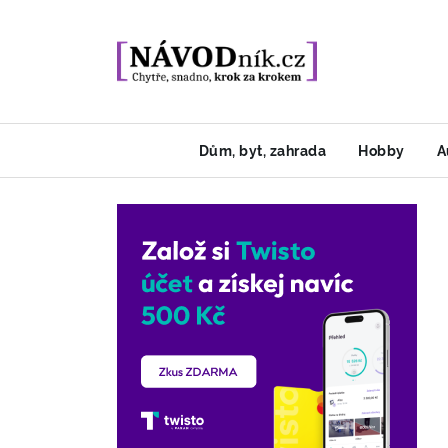
Dům, byt, zahrada
Hobby
A