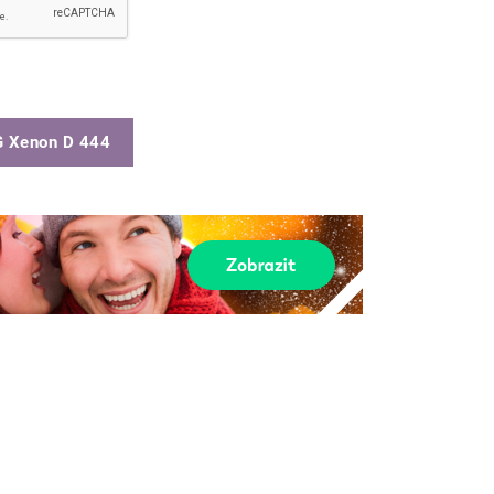
 Xenon D 444