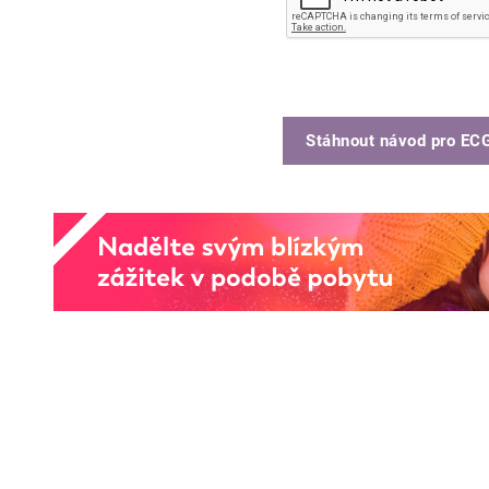
Stáhnout návod pro
ECG