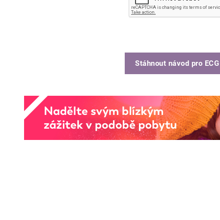
Stáhnout návod pro
ECG