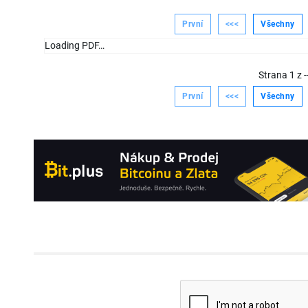
První
<<<
Všechny
Loading PDF…
Strana
1
z
-
První
<<<
Všechny