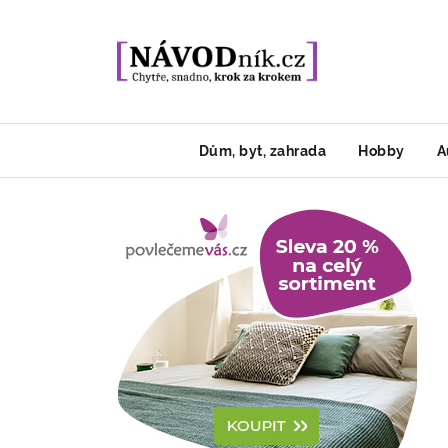
Dům, byt, zahrada
Hobby
A