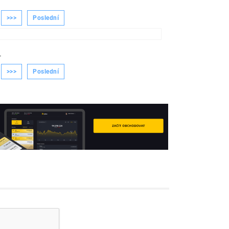
>>>
Poslední
-
>>>
Poslední