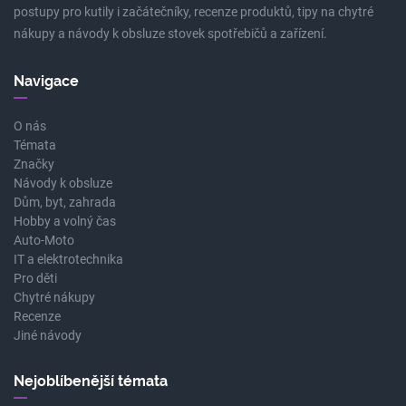
postupy pro kutily i začátečníky, recenze produktů, tipy na chytré
nákupy a návody k obsluze stovek spotřebičů a zařízení.
Navigace
O nás
Témata
Značky
Návody k obsluze
Dům, byt, zahrada
Hobby a volný čas
Auto-Moto
IT a elektrotechnika
Pro děti
Chytré nákupy
Recenze
Jiné návody
Nejoblíbenější témata