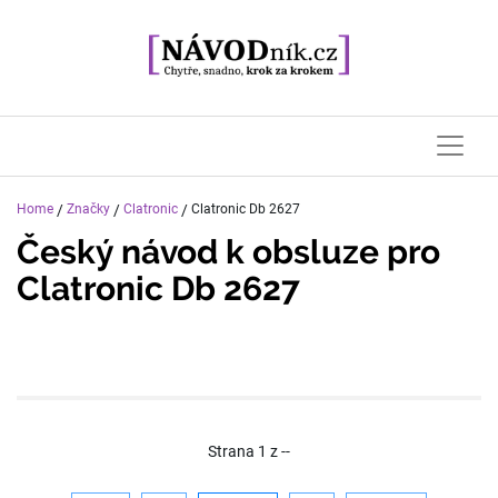
Home
/
Značky
/
Clatronic
/
Clatronic Db 2627
Český návod k obsluze pro
Clatronic Db 2627
Strana
1
z
--