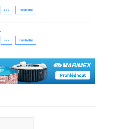
>>>
Poslední
-
>>>
Poslední