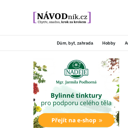
Dům, byt, zahrada
Hobby
A