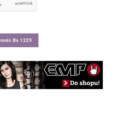
tronic Bs 1229