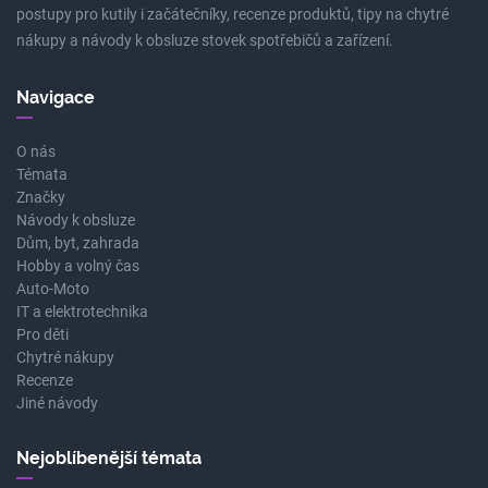
postupy pro kutily i začátečníky, recenze produktů, tipy na chytré
nákupy a návody k obsluze stovek spotřebičů a zařízení.
Navigace
O nás
Témata
Značky
Návody k obsluze
Dům, byt, zahrada
Hobby a volný čas
Auto-Moto
IT a elektrotechnika
Pro děti
Chytré nákupy
Recenze
Jiné návody
Nejoblíbenější témata