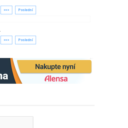
>>>
Poslední
-
>>>
Poslední