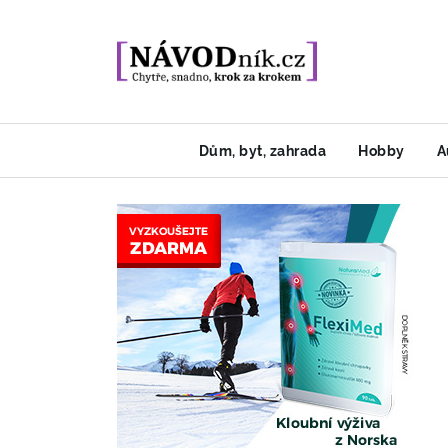
Dům, byt, zahrada
Hobby
A