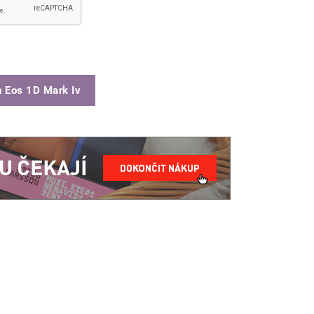
 Eos 1D Mark Iv