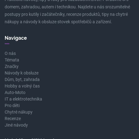
domem, zahradou, autem i technikou. Najdete u nás srozumitelné
postupy pro kutily i začátečníky, recenze produktů, tipy na chytré
nákupy a návody k obsluze stovek spotřebičů a zařízení.
Navigace
O nás
Témata
Značky
Návody k obsluze
Dům, byt, zahrada
Hobby a volný čas
Auto-Moto
IT a elektrotechnika
Pro děti
Chytré nákupy
Recenze
Jiné návody