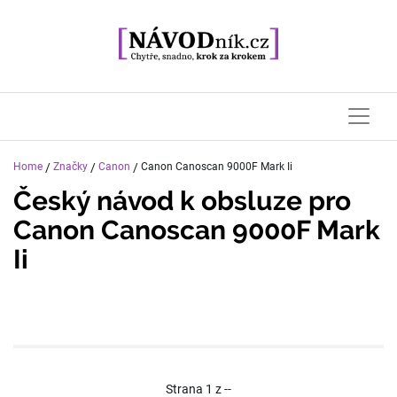
Home
/
Značky
/
Canon
/
Canon Canoscan 9000F Mark Ii
Český návod k obsluze pro
Canon Canoscan 9000F Mark
Ii
Strana
1
z
--