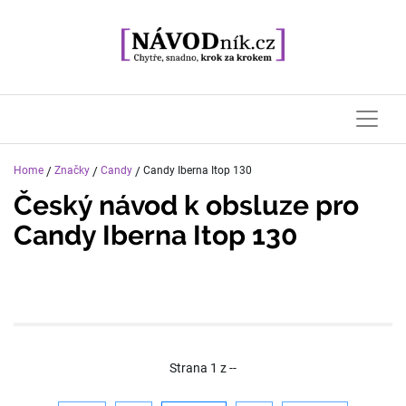
Home
/
Značky
/
Candy
/
Candy Iberna Itop 130
Český návod k obsluze pro
Candy Iberna Itop 130
Strana
1
z
--