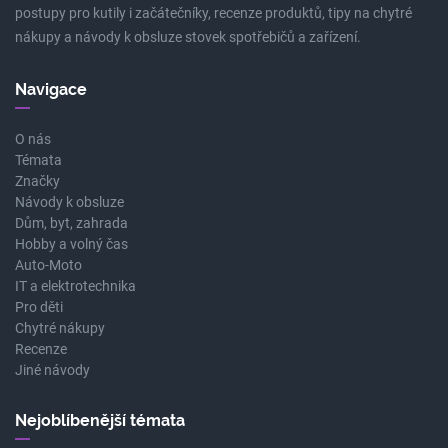
postupy pro kutily i začátečníky, recenze produktů, tipy na chytré
nákupy a návody k obsluze stovek spotřebičů a zařízení.
Navigace
O nás
Témata
Značky
Návody k obsluze
Dům, byt, zahrada
Hobby a volný čas
Auto-Moto
IT a elektrotechnika
Pro děti
Chytré nákupy
Recenze
Jiné návody
Nejoblíbenější témata