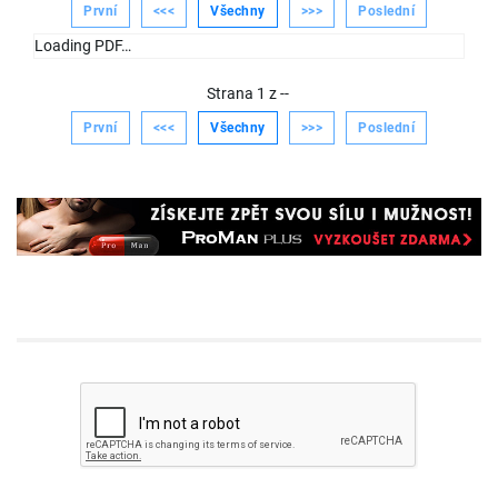
První
<<<
Všechny
>>>
Poslední
Loading PDF…
Strana
1
z
--
První
<<<
Všechny
>>>
Poslední