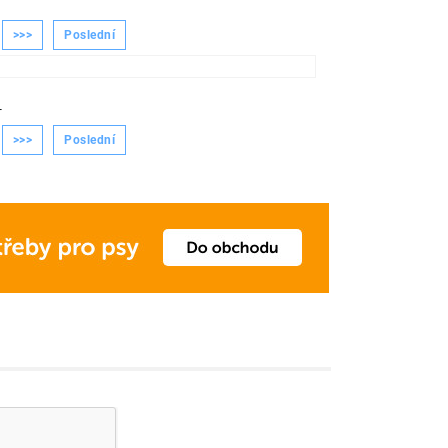
>>>
Poslední
-
>>>
Poslední