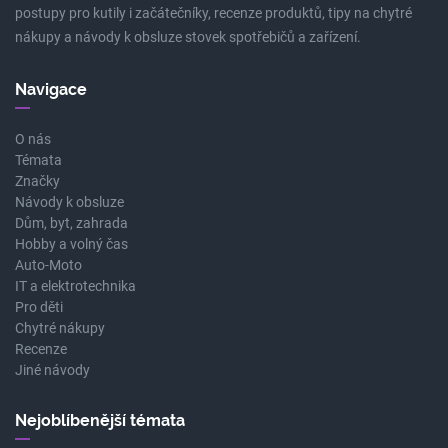
postupy pro kutily i začátečníky, recenze produktů, tipy na chytré
nákupy a návody k obsluze stovek spotřebičů a zařízení.
Navigace
O nás
Témata
Značky
Návody k obsluze
Dům, byt, zahrada
Hobby a volný čas
Auto-Moto
IT a elektrotechnika
Pro děti
Chytré nákupy
Recenze
Jiné návody
Nejoblíbenější témata