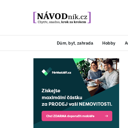
Dům, byt, zahrada
Hobby
A