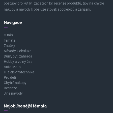
postupy pro kutily i začátečníky, recenze produktů, tipy na chytré
nákupy a návody k obsluze stovek spotřebičů a zařízení.
Navigace
O nás
Témata
Značky
Návody k obsluze
Dům, byt, zahrada
Hobby a volný čas
Auto-Moto
IT a elektrotechnika
Pro děti
Chytré nákupy
Recenze
Jiné návody
Nejoblíbenější témata