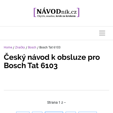
Home
/
Značky
/
Bosch
/
Bosch Tat 6103
Český návod k obsluze pro
Bosch Tat 6103
Strana
1
z
--