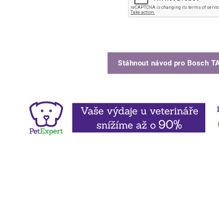
Stáhnout návod pro
Bosch T