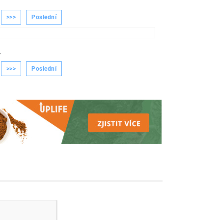
>>>
Poslední
-
>>>
Poslední