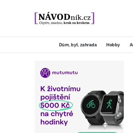
Dům, byt, zahrada
Hobby
A