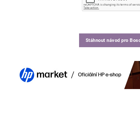
Stáhnout návod pro
Bos