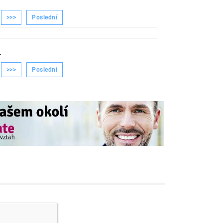
>>>
Poslední
-
>>>
Poslední