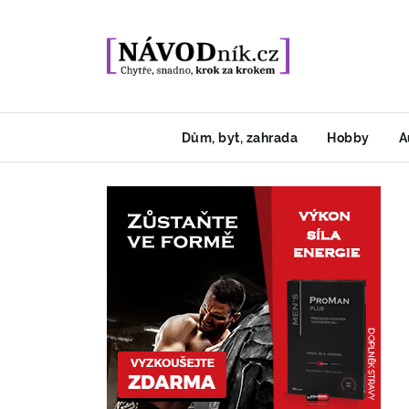
Dům, byt, zahrada
Hobby
A