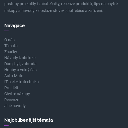
postupy pro kutily i začátečníky, recenze produktů, tipy na chytré
nákupy a návody k obsluze stovek spotřebičů a zařízení.
Navigace
O nás
Témata
Značky
Návody k obsluze
Dům, byt, zahrada
Hobby a volný čas
Auto-Moto
IT a elektrotechnika
Pro děti
Chytré nákupy
Recenze
Jiné návody
Nejoblíbenější témata