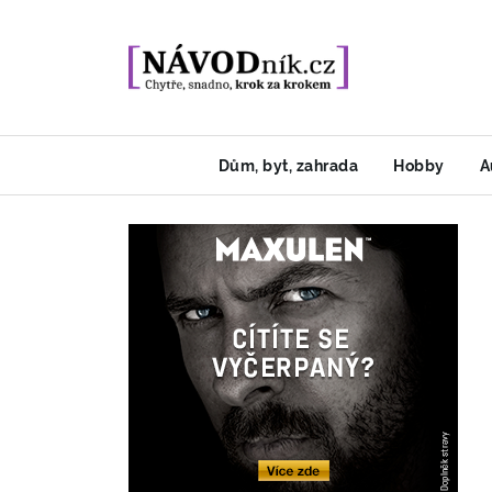
Dům, byt, zahrada
Hobby
A