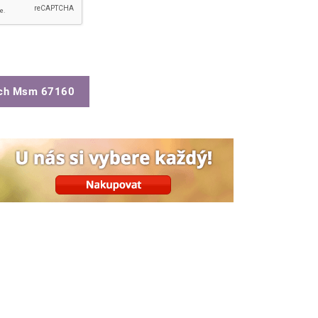
ch Msm 67160