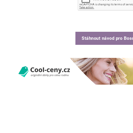
Stáhnout návod pro
Bos