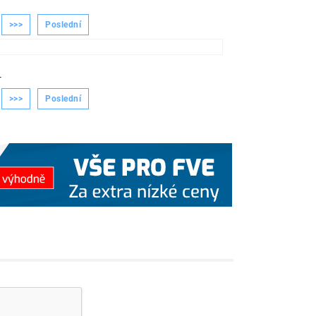
>>>
Poslední
-
>>>
Poslední