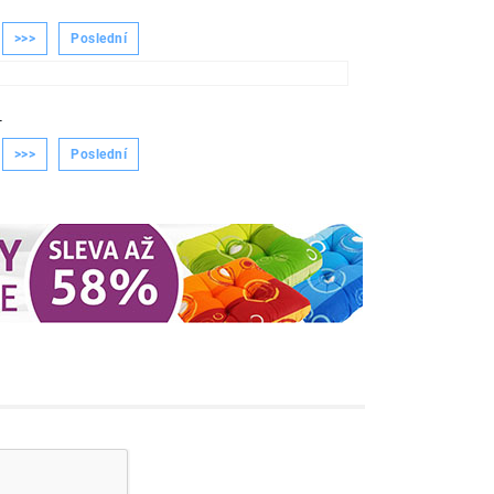
>>>
Poslední
-
>>>
Poslední