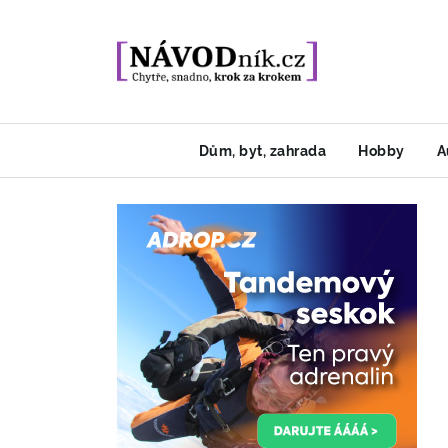
Dům, byt, zahrada
Hobby
A