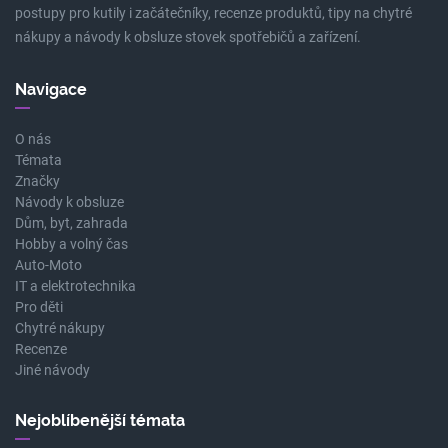
postupy pro kutily i začátečníky, recenze produktů, tipy na chytré
nákupy a návody k obsluze stovek spotřebičů a zařízení.
Navigace
O nás
Témata
Značky
Návody k obsluze
Dům, byt, zahrada
Hobby a volný čas
Auto-Moto
IT a elektrotechnika
Pro děti
Chytré nákupy
Recenze
Jiné návody
Nejoblíbenější témata