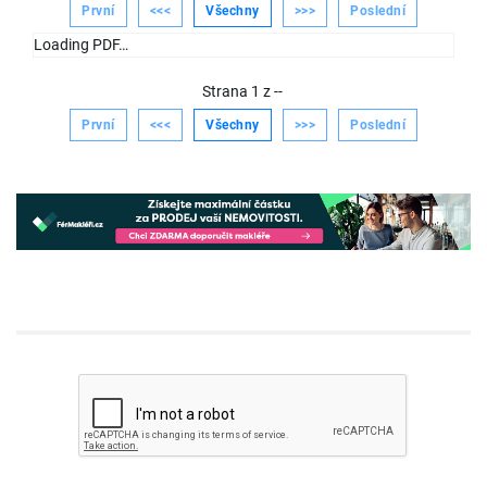
První
<<<
Všechny
>>>
Poslední
Loading PDF…
Strana
1
z
--
První
<<<
Všechny
>>>
Poslední