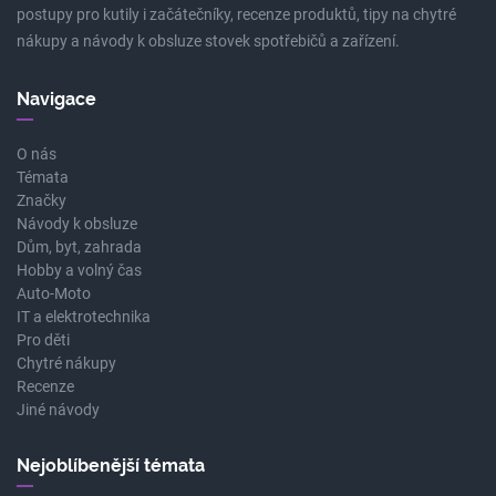
postupy pro kutily i začátečníky, recenze produktů, tipy na chytré
nákupy a návody k obsluze stovek spotřebičů a zařízení.
Navigace
O nás
Témata
Značky
Návody k obsluze
Dům, byt, zahrada
Hobby a volný čas
Auto-Moto
IT a elektrotechnika
Pro děti
Chytré nákupy
Recenze
Jiné návody
Nejoblíbenější témata