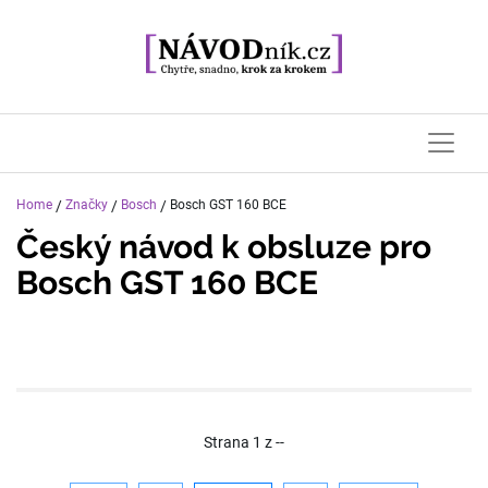
Home
/
Značky
/
Bosch
/
Bosch GST 160 BCE
Český návod k obsluze pro
Bosch GST 160 BCE
Strana
1
z
--