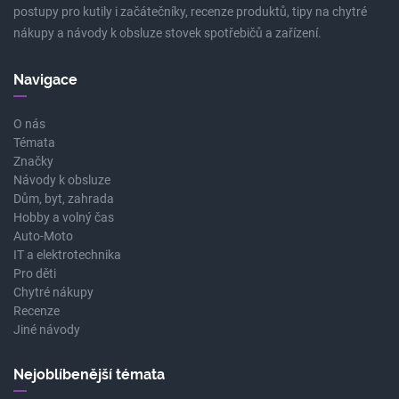
postupy pro kutily i začátečníky, recenze produktů, tipy na chytré
nákupy a návody k obsluze stovek spotřebičů a zařízení.
Navigace
O nás
Témata
Značky
Návody k obsluze
Dům, byt, zahrada
Hobby a volný čas
Auto-Moto
IT a elektrotechnika
Pro děti
Chytré nákupy
Recenze
Jiné návody
Nejoblíbenější témata