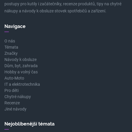
postupy pro kutily i začátečníky, recenze produktů, tipy na chytré
nákupy a návody k obsluze stovek spotřebičů a zařízení.
Navigace
O nás
Témata
Značky
Návody k obsluze
Dům, byt, zahrada
Hobby a volný čas
Auto-Moto
IT a elektrotechnika
Pro děti
Chytré nákupy
Recenze
Jiné návody
Nejoblíbenější témata