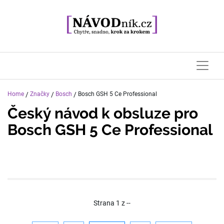
Home
/
Značky
/
Bosch
/
Bosch GSH 5 Ce Professional
Český návod k obsluze pro
Bosch GSH 5 Ce Professional
Strana
1
z
--