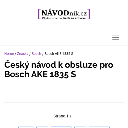
Home
/
Značky
/
Bosch
/
Bosch AKE 1835 S
Český návod k obsluze pro
Bosch AKE 1835 S
Strana
1
z
--