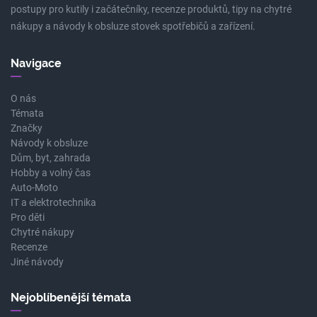
postupy pro kutily i začátečníky, recenze produktů, tipy na chytré
nákupy a návody k obsluze stovek spotřebičů a zařízení.
Navigace
O nás
Témata
Značky
Návody k obsluze
Dům, byt, zahrada
Hobby a volný čas
Auto-Moto
IT a elektrotechnika
Pro děti
Chytré nákupy
Recenze
Jiné návody
Nejoblíbenější témata