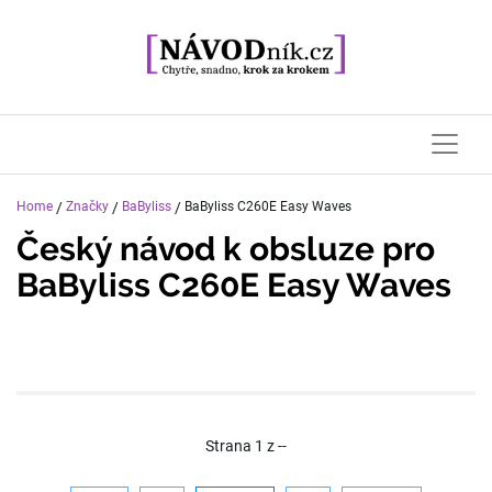
Home
/
Značky
/
BaByliss
/
BaByliss C260E Easy Waves
Český návod k obsluze pro
BaByliss C260E Easy Waves
Strana
1
z
--