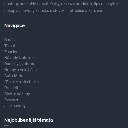
postupy pro kutily i začátečníky, recenze produktů, tipy na chytré
nákupy a návody k obsluze stovek spotřebičů a zařízení.
Navigace
O nás
Témata
Značky
Návody k obsluze
Dům, byt, zahrada
Hobby a volný čas
Auto-Moto
IT a elektrotechnika
Pro děti
Chytré nákupy
Recenze
Jiné návody
Nejoblíbenější témata