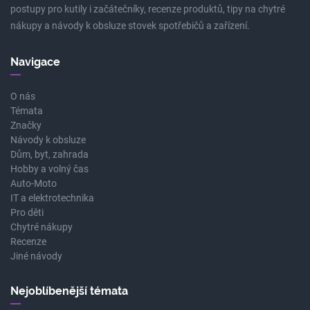
postupy pro kutily i začátečníky, recenze produktů, tipy na chytré
nákupy a návody k obsluze stovek spotřebičů a zařízení.
Navigace
O nás
Témata
Značky
Návody k obsluze
Dům, byt, zahrada
Hobby a volný čas
Auto-Moto
IT a elektrotechnika
Pro děti
Chytré nákupy
Recenze
Jiné návody
Nejoblíbenější témata