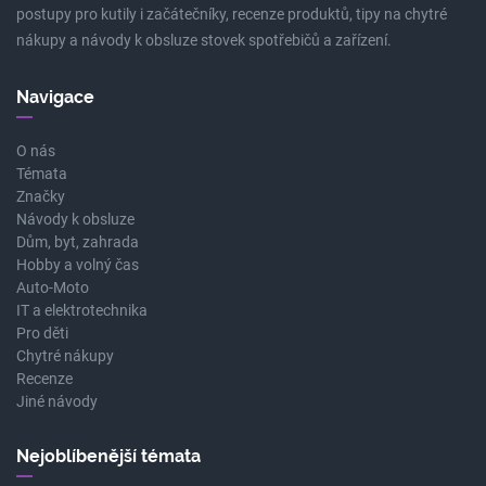
postupy pro kutily i začátečníky, recenze produktů, tipy na chytré
nákupy a návody k obsluze stovek spotřebičů a zařízení.
Navigace
O nás
Témata
Značky
Návody k obsluze
Dům, byt, zahrada
Hobby a volný čas
Auto-Moto
IT a elektrotechnika
Pro děti
Chytré nákupy
Recenze
Jiné návody
Nejoblíbenější témata