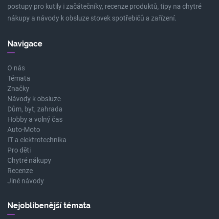
postupy pro kutily i začátečníky, recenze produktů, tipy na chytré
nákupy a návody k obsluze stovek spotřebičů a zařízení.
Navigace
O nás
Témata
Značky
Návody k obsluze
Dům, byt, zahrada
Hobby a volný čas
Auto-Moto
IT a elektrotechnika
Pro děti
Chytré nákupy
Recenze
Jiné návody
Nejoblíbenější témata