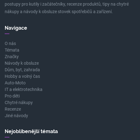
postupy pro kutily i začátečníky, recenze produktů, tipy na chytré
nákupy a návody k obsluze stovek spotřebičů a zařízení.
Navigace
O nás
Témata
Značky
Návody k obsluze
Dům, byt, zahrada
Hobby a volný čas
Auto-Moto
IT a elektrotechnika
Pro děti
Chytré nákupy
Recenze
Jiné návody
Nejoblíbenější témata