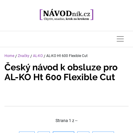
Home
/
Značky
/
AL-KO
/
AL-KO Ht 600 Flexible Cut
Český návod k obsluze pro
AL-KO Ht 600 Flexible Cut
Strana
1
z
--