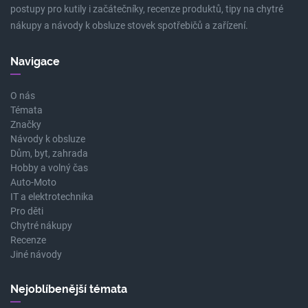
postupy pro kutily i začátečníky, recenze produktů, tipy na chytré
nákupy a návody k obsluze stovek spotřebičů a zařízení.
Navigace
O nás
Témata
Značky
Návody k obsluze
Dům, byt, zahrada
Hobby a volný čas
Auto-Moto
IT a elektrotechnika
Pro děti
Chytré nákupy
Recenze
Jiné návody
Nejoblíbenější témata