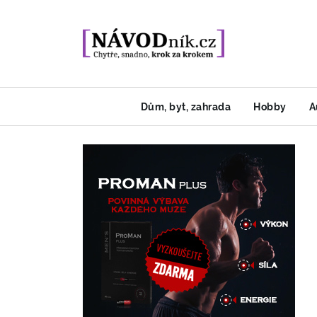
Dům, byt, zahrada
Hobby
A