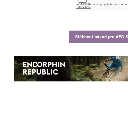
Stáhnout návod pro
AEG S