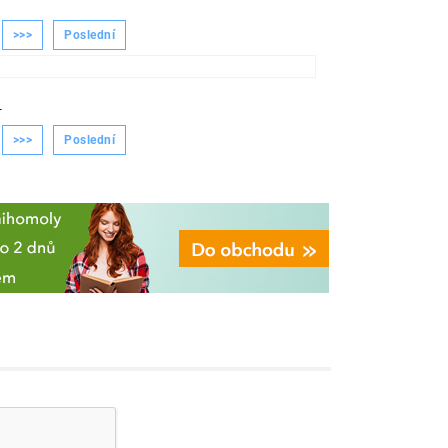
>>>
Poslední
-
>>>
Poslední