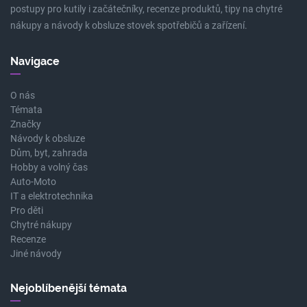
postupy pro kutily i začátečníky, recenze produktů, tipy na chytré
nákupy a návody k obsluze stovek spotřebičů a zařízení.
Navigace
O nás
Témata
Značky
Návody k obsluze
Dům, byt, zahrada
Hobby a volný čas
Auto-Moto
IT a elektrotechnika
Pro děti
Chytré nákupy
Recenze
Jiné návody
Nejoblíbenější témata