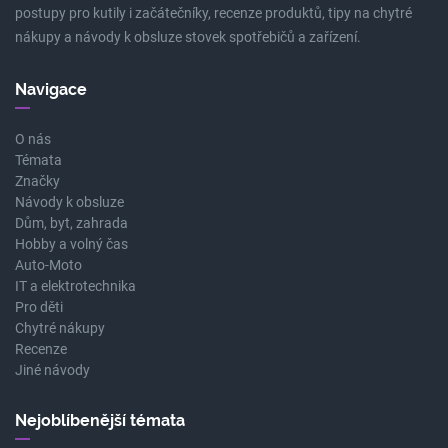
postupy pro kutily i začátečníky, recenze produktů, tipy na chytré
nákupy a návody k obsluze stovek spotřebičů a zařízení.
Navigace
O nás
Témata
Značky
Návody k obsluze
Dům, byt, zahrada
Hobby a volný čas
Auto-Moto
IT a elektrotechnika
Pro děti
Chytré nákupy
Recenze
Jiné návody
Nejoblíbenější témata