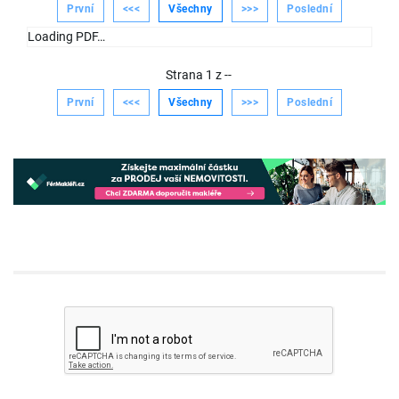
První
<<<
Všechny
>>>
Poslední
Loading PDF…
Strana
1
z
--
První
<<<
Všechny
>>>
Poslední