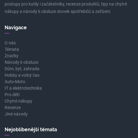
postupy pro kutily i začátečníky, recenze produktů, tipy na chytré
nákupy a návody k obsluze stovek spotřebičů a zařízení.
Navigace
O nás
Témata
Značky
Návody k obsluze
Dům, byt, zahrada
Hobby a volný čas
Auto-Moto
IT a elektrotechnika
Pro děti
Chytré nákupy
Recenze
Jiné návody
Nejoblíbenější témata