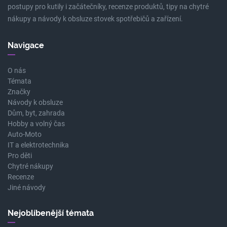
postupy pro kutily i začátečníky, recenze produktů, tipy na chytré
nákupy a návody k obsluze stovek spotřebičů a zařízení.
Navigace
O nás
Témata
Značky
Návody k obsluze
Dům, byt, zahrada
Hobby a volný čas
Auto-Moto
IT a elektrotechnika
Pro děti
Chytré nákupy
Recenze
Jiné návody
Nejoblíbenější témata